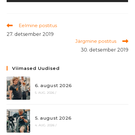
Read
Eelmine postitus
more
27. detsember 2019
articles
Järgmine postitus
30. detsember 2019
Viimased Uudised
6. august 2026
5. AUG. 2026
/
5. august 2026
4. AUG. 2026
/