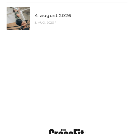
4. august 2026
3. AUG. 2026
/