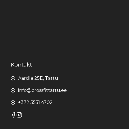
Kontakt
Aardla 25E, Tartu
info@crossfittartu.ee
+372 5551 4702