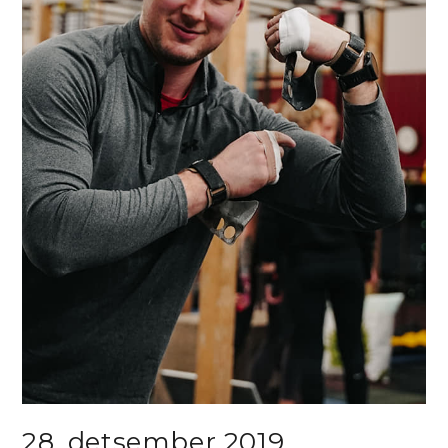
28. detsember 2019