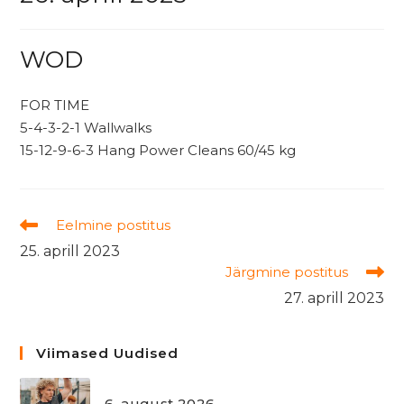
WOD
FOR TIME
5-4-3-2-1 Wallwalks
15-12-9-6-3 Hang Power Cleans 60/45 kg
Read
Eelmine postitus
more
25. aprill 2023
articles
Järgmine postitus
27. aprill 2023
Viimased Uudised
6. august 2026