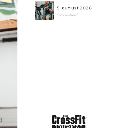
5. august 2026
4. AUG. 2026
/