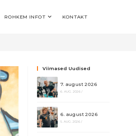
ROHKEM INFOT
KONTAKT
Viimased Uudised
7. august 2026
6. AUG. 2026
/
6. august 2026
5. AUG. 2026
/