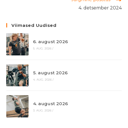
4. detsember 2024
Viimased Uudised
6. august 2026
5. AUG. 2026
/
5. august 2026
4. AUG. 2026
/
4. august 2026
3. AUG. 2026
/