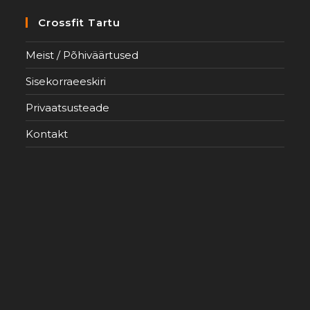
Crossfit Tartu
Meist / Põhiväärtused
Sisekorraeeskiri
Privaatsusteade
Kontakt