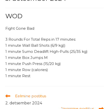
WOD
Fight Gone Bad
3 Rounds For Total Reps in 17 minutes:
1 minute Wall Ball Shots (6/9 kg))
1 minute Sumo Deadlift High-Pulls (25/35 kg)
1 minute Box Jumps M
1 minute Push Press (15/20 kg)
1 minute Row (calories)
1 minute Rest
Read
Eelmine postitus
more
2. detsember 2024
articles
Järgmine postitus