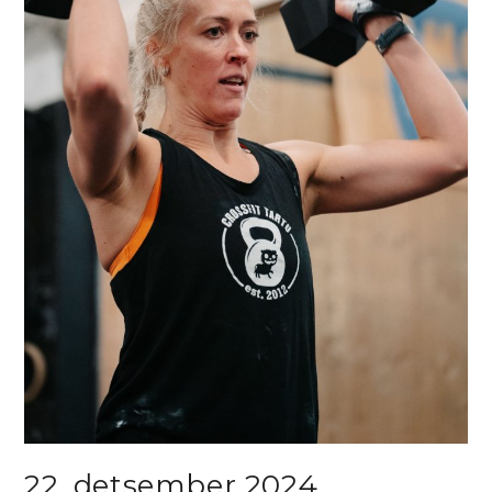
22. detsember 2024