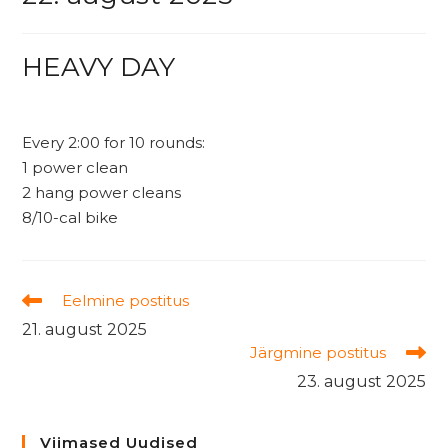
HEAVY DAY
Every 2:00 for 10 rounds:
1 power clean
2 hang power cleans
8/10-cal bike
Read
Eelmine postitus
more
21. august 2025
articles
Järgmine postitus
23. august 2025
Viimased Uudised