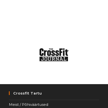
Crossfit Tartu
Meist / Põhiväärtused