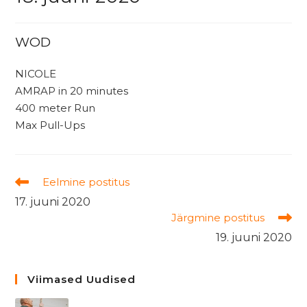
WOD
NICOLE
AMRAP in 20 minutes
400 meter Run
Max Pull-Ups
Read
Eelmine postitus
more
17. juuni 2020
articles
Järgmine postitus
19. juuni 2020
Viimased Uudised