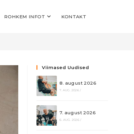
ROHKEM INFOT
KONTAKT
Viimased Uudised
8. august 2026
7. AUG. 2026
/
7. august 2026
6. AUG. 2026
/