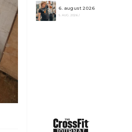
6. august 2026
5. AUG. 2026
/