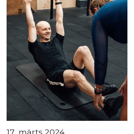
17. märts 2024