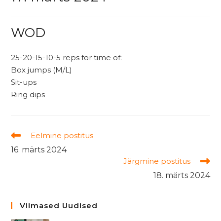
WOD
25-20-15-10-5 reps for time of:
Box jumps (M/L)
Sit-ups
Ring dips
Read
Eelmine postitus
more
16. märts 2024
articles
Järgmine postitus
18. märts 2024
Viimased Uudised