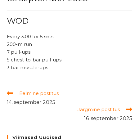
WOD
Every 3:00 for 5 sets:
200-m run
7 pull-ups
5 chest-to-bar pull-ups
3 bar muscle-ups
Read
Eelmine postitus
more
14. september 2025
articles
Järgmine postitus
16. september 2025
Viimased Uudised