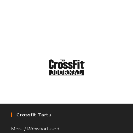
Crossfit Tartu
Meist / Põhiväärtused