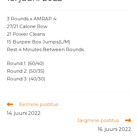
3 Rounds x AMRAP 4:
27/21 Calorie Row
21 Power Cleans
15 Burpee Box Jumps(L/M)
Rest 4 Minutes Between Rounds
Round 1: (60/40)
Round 2: (50/35)
Round 3: (40/30)
Read
Eelmine postitus
more
14. juuni 2022
articles
Järgmine postitus
16. juuni 2022