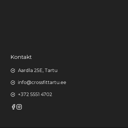
Kontakt
Aardla 25E, Tartu
info@crossfittartu.ee
+372 5551 4702