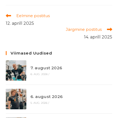
Read
Eelmine postitus
more
12. aprill 2025
articles
Järgmine postitus
14. aprill 2025
Viimased Uudised
7. august 2026
6. AUG. 2026
/
6. august 2026
5. AUG. 2026
/