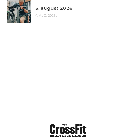
5. august 2026
4. AUG. 2026
/