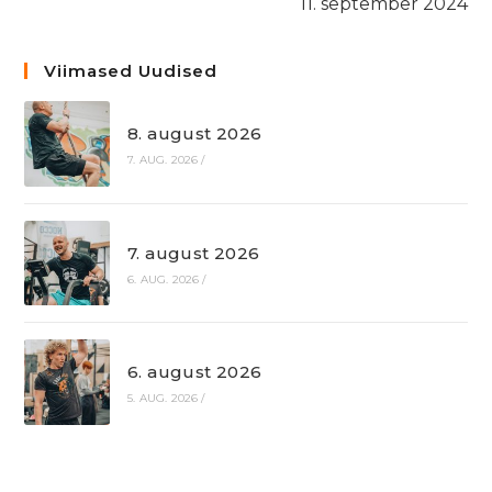
11. september 2024
Viimased Uudised
8. august 2026
7. AUG. 2026
/
7. august 2026
6. AUG. 2026
/
6. august 2026
5. AUG. 2026
/