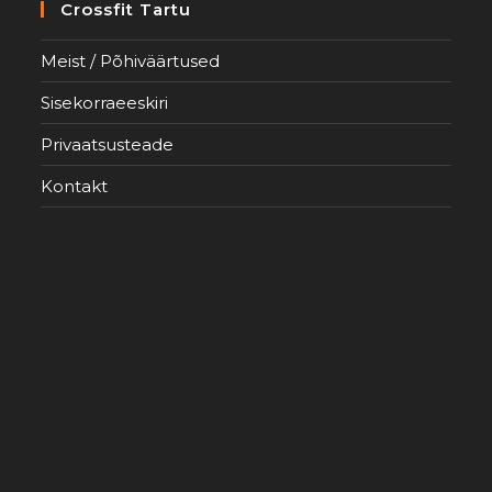
Crossfit Tartu
Meist / Põhiväärtused
Sisekorraeeskiri
Privaatsusteade
Kontakt