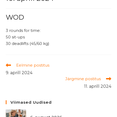
WOD
3 rounds for time:
50 sit-ups
30 deadlifts (45/60 kg)
Read
Eelmine postitus
more
9. aprill 2024
articles
Järgmine postitus
11. aprill 2024
Viimased Uudised