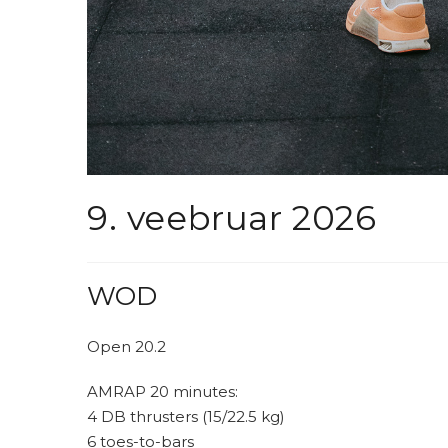
9. veebruar 2026
WOD
Open 20.2
AMRAP 20 minutes:
4 DB thrusters (15/22.5 kg)
6 toes-to-bars