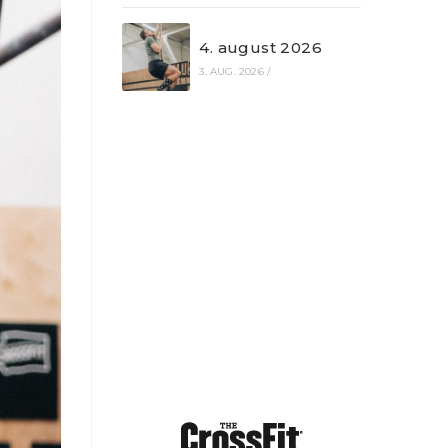
4. august 2026
3. AUG. 2026
/