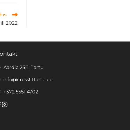
tus
rill 2022
ontakt
Aardla 25E, Tartu
info@crossfittartu.ee
+372 5551 4702