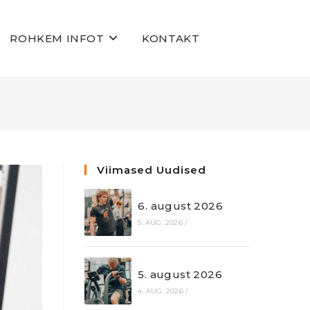
ROHKEM INFOT
KONTAKT
Viimased Uudised
6. august 2026
5. AUG. 2026
/
5. august 2026
4. AUG. 2026
/