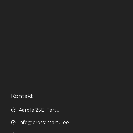
Kontakt
Aardla 25E, Tartu
info@crossfittartu.ee