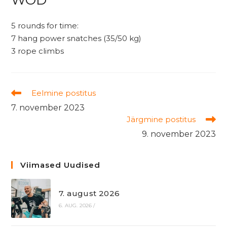
5 rounds for time:
7 hang power snatches (35/50 kg)
3 rope climbs
Read
Eelmine postitus
more
7. november 2023
articles
Järgmine postitus
9. november 2023
Viimased Uudised
7. august 2026
6. AUG. 2026
/