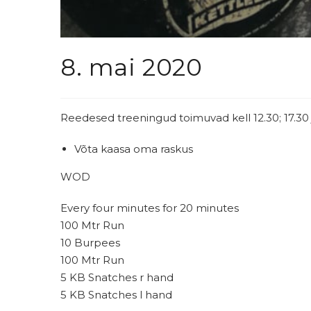
8. mai 2020
Reedesed treeningud toimuvad kell 12.30; 17.30 j
Võta kaasa oma raskus
WOD
Every four minutes for 20 minutes
100 Mtr Run
10 Burpees
100 Mtr Run
5 KB Snatches r hand
5 KB Snatches l hand