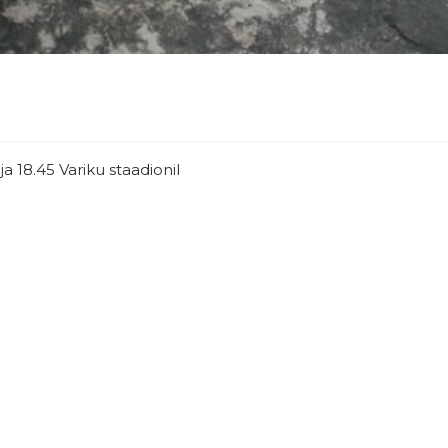
a 18.45 Variku staadionil