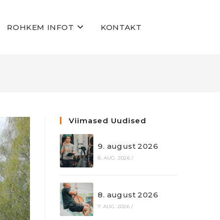
ROHKEM INFOT
KONTAKT
Viimased Uudised
9. august 2026
8. AUG. 2026
/
8. august 2026
7. AUG. 2026
/