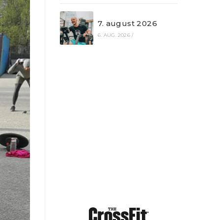
7. august 2026
6. AUG. 2026
/