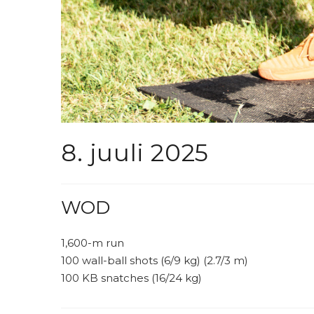
8. juuli 2025
WOD
1,600-m run
100 wall-ball shots (6/9 kg) (2.7/3 m)
100 KB snatches (16/24 kg)