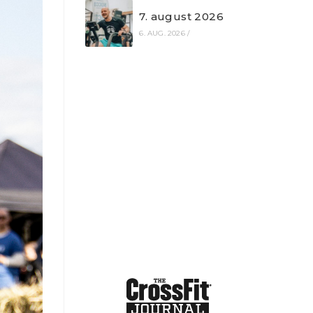
7. august 2026
6. AUG. 2026
/