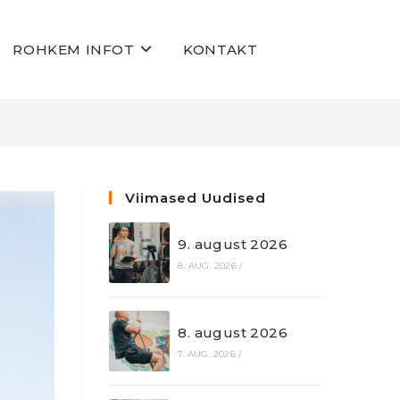
ROHKEM INFOT
KONTAKT
Viimased Uudised
9. august 2026
8. AUG. 2026
/
8. august 2026
7. AUG. 2026
/