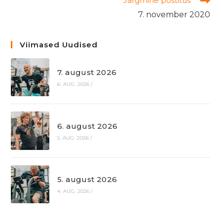
Järgmine postitus
7. november 2020
Viimased Uudised
7. august 2026
6. AUG. 2026
/
6. august 2026
5. AUG. 2026
/
5. august 2026
4. AUG. 2026
/