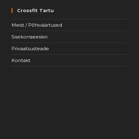
Crossfit Tartu
Meist / Põhiväärtused
Sisekorraeeskiri
Privaatsusteade
Kontakt