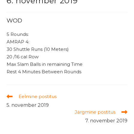
6. november 2019
WOD
5 Rounds:
AMRAP 4:
30 Shuttle Runs (10 Meters)
20 /16 cal Row
Max Slam Balls in remaining Time
Rest 4 Minutes Between Rounds
Read
Eelmine postitus
more
5. november 2019
articles
Järgmine postitus
7. november 2019