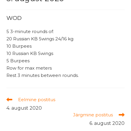
WOD
5 3-minute rounds of:
20 Russian KB Swings 24/16 kg
10 Burpees
10 Russian KB Swings
5 Burpees
Row for max meters
Rest 3 minutes between rounds.
Read
Eelmine postitus
more
4. august 2020
articles
Järgmine postitus
6. august 2020