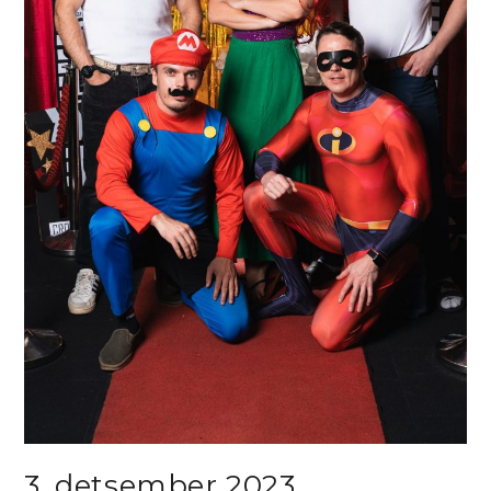
3. detsember 2023