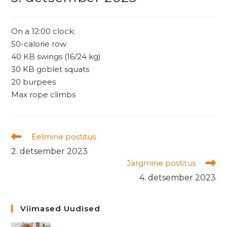
On a 12:00 clock:
50-calorie row
40 KB swings (16/24 kg)
30 KB goblet squats
20 burpees
Max rope climbs
Read
Eelmine postitus
more
2. detsember 2023
articles
Järgmine postitus
4. detsember 2023
Viimased Uudised