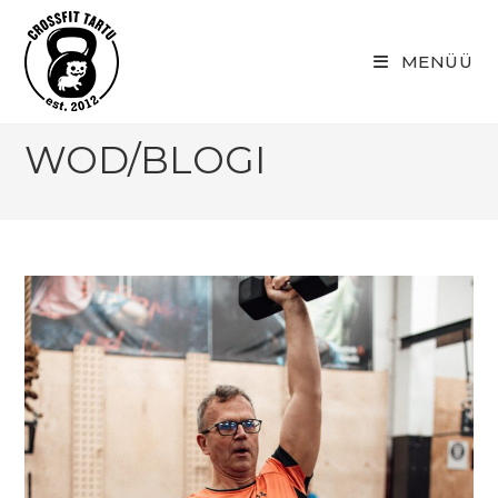
Skip
to
MENÜÜ
content
WOD/BLOGI