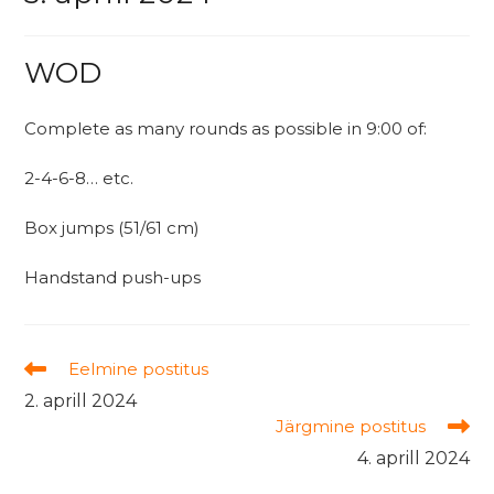
WOD
Complete as many rounds as possible in 9:00 of:
2-4-6-8… etc.
Box jumps (51/61 cm)
Handstand push-ups
Read
Eelmine postitus
more
2. aprill 2024
articles
Järgmine postitus
4. aprill 2024