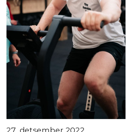
27. detsember 2022