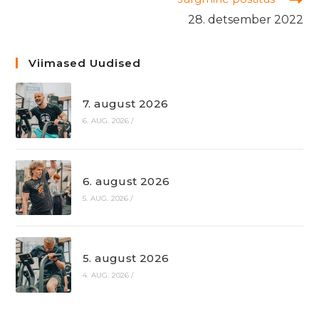
28. detsember 2022
Viimased Uudised
7. august 2026
6. AUG. 2026
/
6. august 2026
5. AUG. 2026
/
5. august 2026
4. AUG. 2026
/