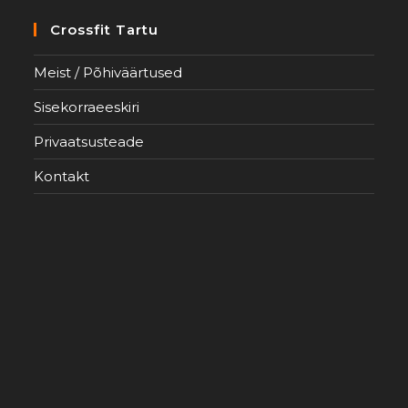
Crossfit Tartu
Meist / Põhiväärtused
Sisekorraeeskiri
Privaatsusteade
Kontakt