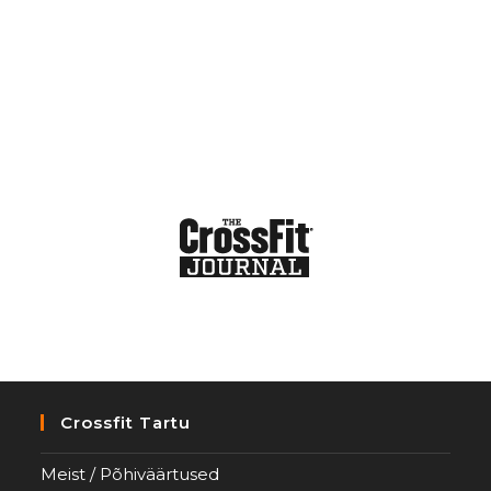
Crossfit Tartu
Meist / Põhiväärtused