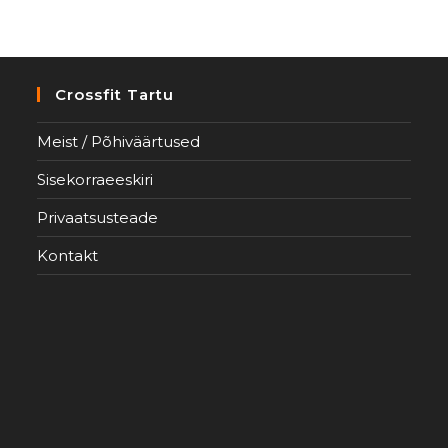
Crossfit Tartu
Meist / Põhiväärtused
Sisekorraeeskiri
Privaatsusteade
Kontakt