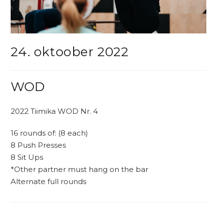
24. oktoober 2022
WOD
2022 Tiimika WOD Nr. 4
16 rounds of: (8 each)
8 Push Presses
8 Sit Ups
*Other partner must hang on the bar
Alternate full rounds