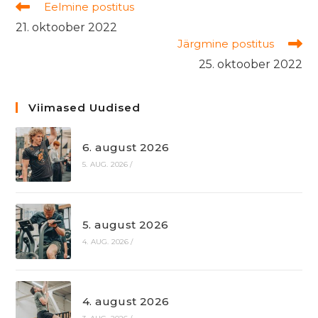
Read
Eelmine postitus
more
21. oktoober 2022
articles
Järgmine postitus
25. oktoober 2022
Viimased Uudised
6. august 2026
5. AUG. 2026
/
5. august 2026
4. AUG. 2026
/
4. august 2026