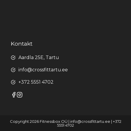
Kontakt
Aardla 25E, Tartu
info@crossfittartu.ee
+372 5551 4702
Copyright 2026 Fitnessbox OÜ | info@crossfittartu.ee | +372
5551 4702