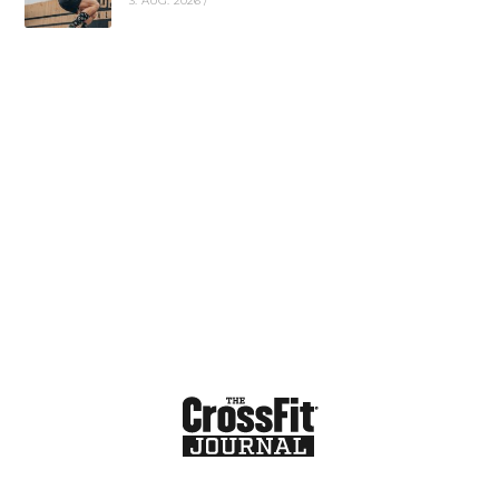
3. AUG. 2026
/