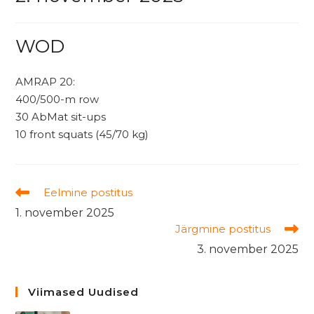
WOD
AMRAP 20:
400/500-m row
30 AbMat sit-ups
10 front squats (45/70 kg)
Read
Eelmine postitus
more
1. november 2025
articles
Järgmine postitus
3. november 2025
Viimased Uudised