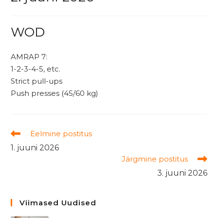
WOD
AMRAP 7:
1-2-3-4-5, etc.
Strict pull-ups
Push presses (45/60 kg)
Read
Eelmine postitus
more
1. juuni 2026
articles
Järgmine postitus
3. juuni 2026
Viimased Uudised