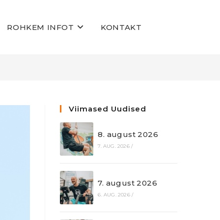
ROHKEM INFOT
KONTAKT
Viimased Uudised
8. august 2026
7. AUG. 2026
/
7. august 2026
6. AUG. 2026
/