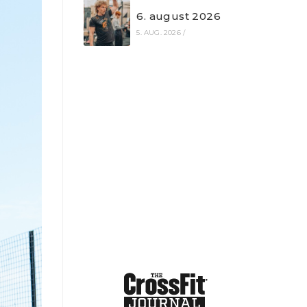
6. august 2026
5. AUG. 2026
/