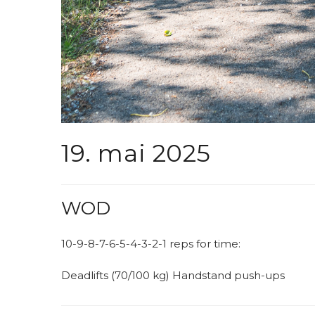
19. mai 2025
WOD
10-9-8-7-6-5-4-3-2-1 reps for time:
Deadlifts (70/100 kg) Handstand push-ups