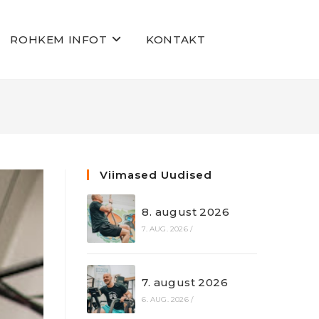
ROHKEM INFOT
KONTAKT
Viimased Uudised
8. august 2026
7. AUG. 2026
/
7. august 2026
6. AUG. 2026
/