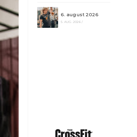
6. august 2026
5. AUG. 2026
/