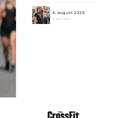
6. august 2026
5. AUG. 2026
/