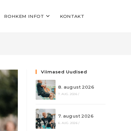
ROHKEM INFOT
KONTAKT
Viimased Uudised
8. august 2026
7. AUG. 2026
/
7. august 2026
6. AUG. 2026
/