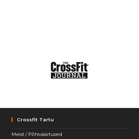
Crossfit Tartu
Meist / Põhiväärtused