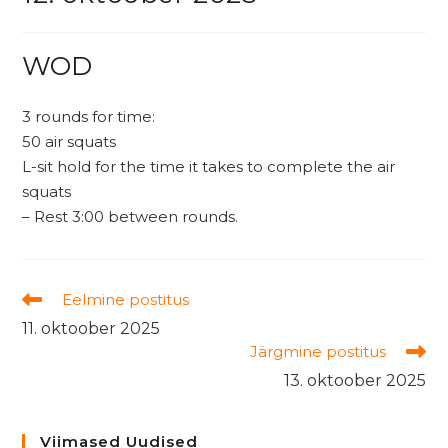
WOD
3 rounds for time:
50 air squats
L-sit hold for the time it takes to complete the air
squats
– Rest 3:00 between rounds.
Read
Eelmine postitus
more
11. oktoober 2025
articles
Järgmine postitus
13. oktoober 2025
Viimased Uudised