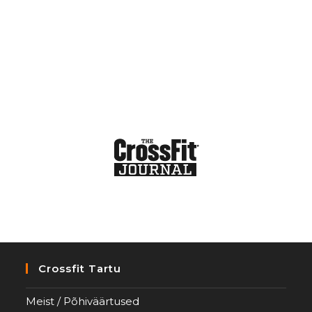
Crossfit Tartu
Meist / Põhiväärtused